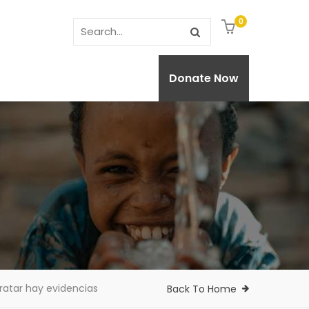
0
Donate Now
ratar hay evidencias
Back To Home