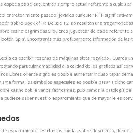
speciales se encuentran siempre actual referente a cualquier d
el entretenimiento pasado (joviales cualquier RTP significativa
mación sobre Book of Ra Deluxe 12, no resultan una tragamoneda
obre casino esgrimidas.Si quieres juguetear de balde referente 
o botón ‘Spin’. Encontrarás más profusamente información de las
ecilia es escribir reseñas de máquinas slots regalado . Guarda u
estando particular amabilidad a la calidad de los gráficos así­ co
 Giros Libres oriente signo es posible aumentar incluso tapar dem
misma forma, los símbolos especiales es posible pasar a dicho ca
re casino sobre varios fabricantes, publicamos la patologí­a de
que pudiese saber nuestro esparcimiento que de mayor le es conv
onedas
este esparcimiento resultan los rondas sobre descuento, donde l