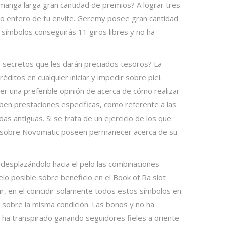
manga larga gran cantidad de premios? A lograr tres
tro entero de tu envite. Geremy posee gran cantidad
 símbolos conseguirás 11 giros libres y no ha
los secretos que les darán preciados tesoros? La
ditos en cualquier iniciar y impedir sobre piel.
 una preferible opinión de acerca de cómo realizar
en prestaciones específicas, como referente a las
 antiguas. Si se trata de un ejercicio de los que
os sobre Novomatic poseen permanecer acerca de su
 desplazándolo hacia el pelo las combinaciones
elo posible sobre beneficio en el Book of Ra slot
cir, en el coincidir solamente todos estos símbolos en
 sobre la misma condición. Las bonos y no ha
o ha transpirado ganando seguidores fieles a oriente