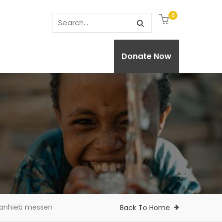
0
Donate Now
f anhieb messen
Back To Home