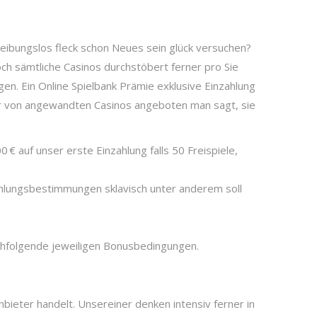
reibungslos fleck schon Neues sein glück versuchen?
ch sämtliche Casinos durchstöbert ferner pro Sie
egen.
Ein Online Spielbank Prämie exklusive Einzahlung
ger von angewandten Casinos angeboten man sagt, sie
 auf unser erste Einzahlung falls 50 Freispiele,
ahlungsbestimmungen sklavisch unter anderem soll
achfolgende jeweiligen Bonusbedingungen.
bieter handelt. Unsereiner denken intensiv ferner in