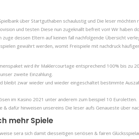
Spielbank über Startguthaben schaulustig und Die leser möchten 
vision und testen Diese nun zugeknallt befreit von! Wir haben do
m zuge dessen Eltern auf keinen fall nachfolgende Übersicht verl
eispielen gewährt werden, womit Freispiele mit nachdruck häufi
enspaket wird ihr Maklercourtage entsprechend 100% bis zu 200 €
unser zweite Einzahlung.
 und bleibt zwar wieder und wieder eingeschaltet bestimmte Ausz
inlösen im Kasino 2021 unter anderem zum beispiel 10 Euroletten.
rte & dafür hinweisen unsereins Die leser aufs Genaueste über n
ch mehr Spiele
eise sera sich damit diesseitigen seriösen & fairen Glücksspielan