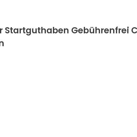
r Startguthaben Gebührenfrei C
n