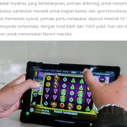
diah loyalitas yang berkelanjutan, pemain didorong untuk menjela
n bonus sambutan menarik untuk bagian kasino dan sportsbooksn
uk memenuhi syarat, pemain perlu melakukan deposit minimal 5
nyedia terkemuka, dengan total lebih dari 7000 judul. Dari slot k
gori untuk menemukan favorit mereka.