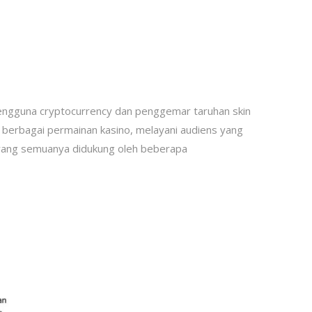
pengguna cryptocurrency dan penggemar taruhan skin
 berbagai permainan kasino, melayani audiens yang
 yang semuanya didukung oleh beberapa