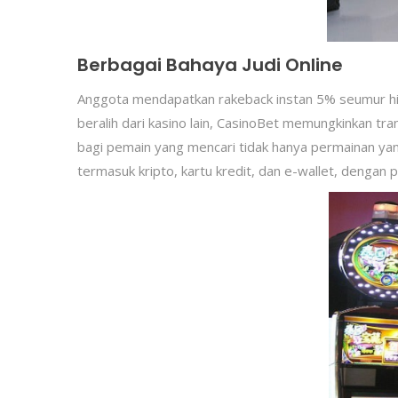
Berbagai Bahaya Judi Online
Anggota mendapatkan rakeback instan 5% seumur hid
beralih dari kasino lain, CasinoBet memungkinkan tra
bagi pemain yang mencari tidak hanya permainan y
termasuk kripto, kartu kredit, dan e-wallet, dengan