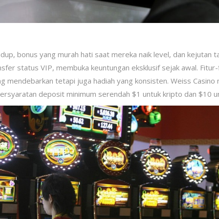
up, bonus yang murah hati saat mereka naik level, dan kejutan 
nsfer status VIP, membuka keuntungan eksklusif sejak awal. Fitur-
ang mendebarkan tetapi juga hadiah yang konsisten. Weiss Casi
 persyaratan deposit minimum serendah $1 untuk kripto dan $10 unt