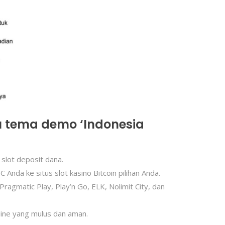
u tema demo ‘Indonesia
slot deposit dana.
nda ke situs slot kasino Bitcoin pilihan Anda.
ragmatic Play, Play’n Go, ELK, Nolimit City, dan
line yang mulus dan aman.