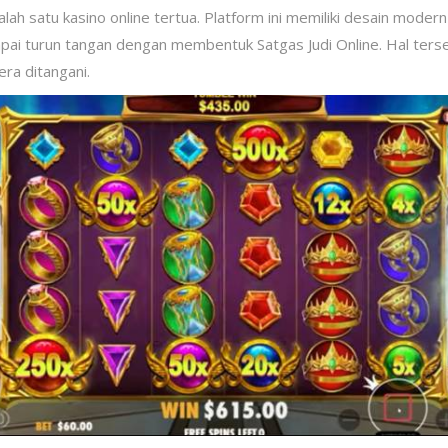
lah satu kasino online tertua. Platform ini memiliki desain modern 
ampai turun tangan dengan membentuk Satgas Judi Online. Hal te
ra ditangani.