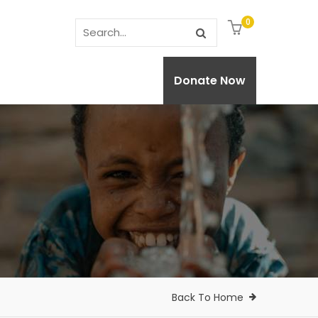
0
Donate Now
Back To Home