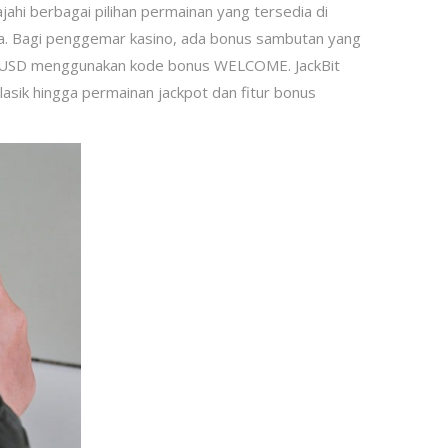
jahi berbagai pilihan permainan yang tersedia di
ya. Bagi penggemar kasino, ada bonus sambutan yang
0 USD menggunakan kode bonus WELCOME. JackBit
lasik hingga permainan jackpot dan fitur bonus